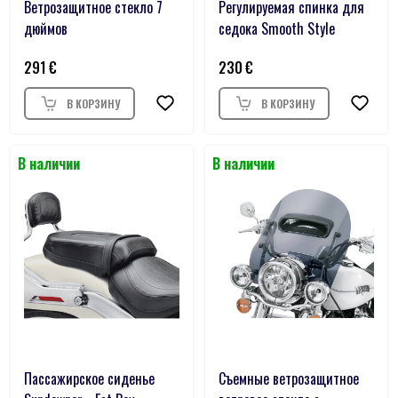
Ветрозащитное стекло 7
Регулируемая спинка для
дюймов
седока Smooth Style
291
230
Пассажирское сиденье
Съемные ветрозащитное