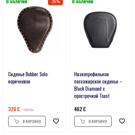
35
Сиденье Bobber Solo:
Низкопрофильное
коричневое
пассажирское сиденье –
Black Diamond с
прострочкой Toast
326
462
501