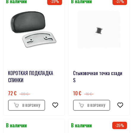
39
37
КОРОТКАЯ ПОДКЛАДКА
Стыковочная точка сзади
СПИНКИ
S
72
10
119
16
35