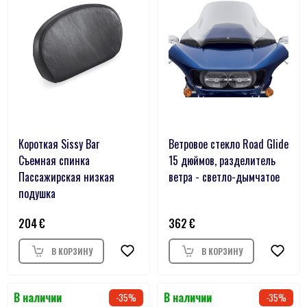
Короткая Sissy Bar
Ветровое стекло Road Glide
Съемная спинка
15 дюймов, разделитель
Пассажирская низкая
ветра - светло-дымчатое
подушка
204
362
35
35