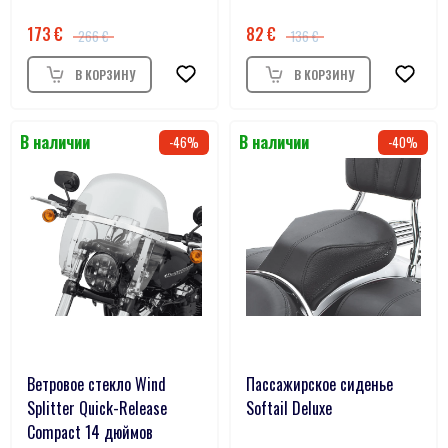
173
82
266
136
46
40
Ветровое стекло Wind
Пассажирское сиденье
Splitter Quick-Release
Softail Deluxe
Compact 14 дюймов