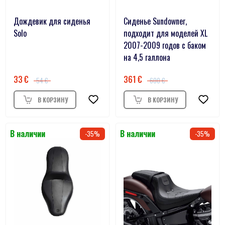
Дождевик для сиденья
Сиденье Sundowner,
Solo
подходит для моделей XL
2007-2009 годов с баком
на 4,5 галлона
33
361
54
600
35
35