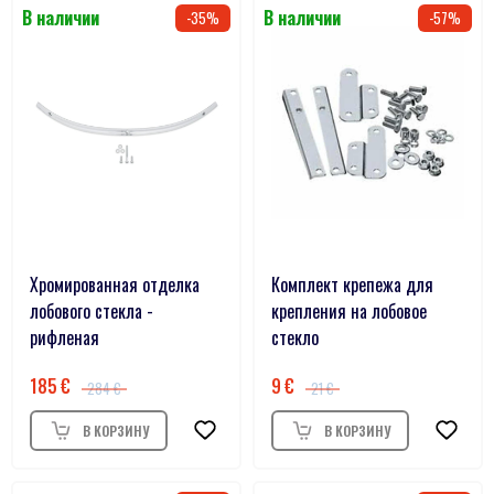
35
57
Хромированная отделка
Комплект крепежа для
лобового стекла -
крепления на лобовое
рифленая
стекло
185
9
284
21