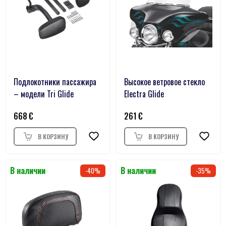
Подлокотники пассажира
Высокое ветровое стекло
– модели Tri Glide
Electra Glide
668
261
40
35