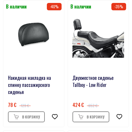
40
35
Накидная накладка на
Двухместное сиденье
спинку пассажирского
Tallboy - Low Rider
сиденья
78
424
129
652