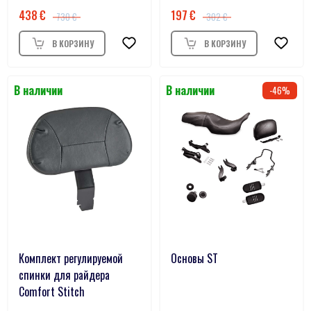
438
197
730
302
46
Комплект регулируемой
Основы ST
спинки для райдера
Comfort Stitch