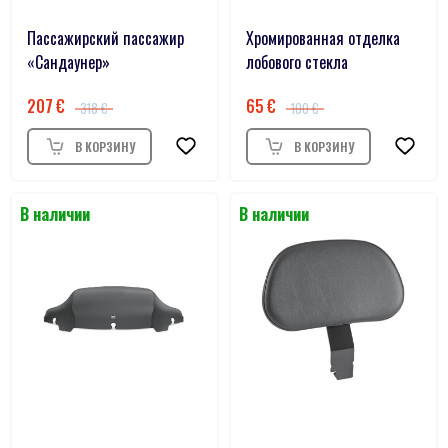
Пассажирский пассажир
Хромированная отделка
«Сандаунер»
лобового стекла
207
65
318
100