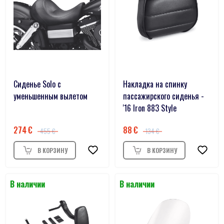
Сиденье Solo с
Накладка на спинку
уменьшенным вылетом
пассажирского сиденья -
'16 Iron 883 Style
274
88
455
134