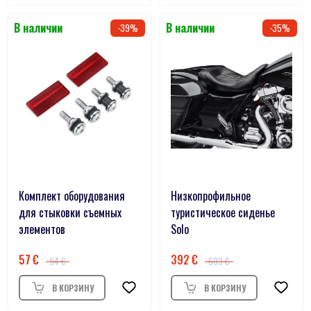
39
35
Комплект оборудования
Низкопрофильное
для стыковки съемных
туристическое сиденье
элементов
Solo
57
392
94
603