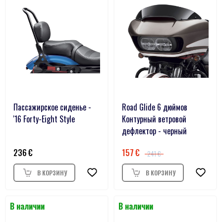
Пассажирское сиденье -
Road Glide 6 дюймов
'16 Forty-Eight Style
Контурный ветровой
дефлектор - черный
236
157
241