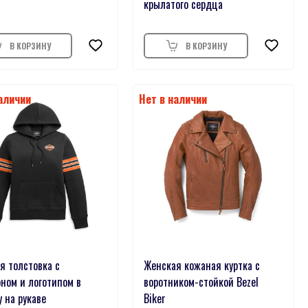
крылатого сердца
я толстовка с
Женская кожаная куртка с
ном и логотипом в
воротником-стойкой Bezel
 на рукаве
Biker