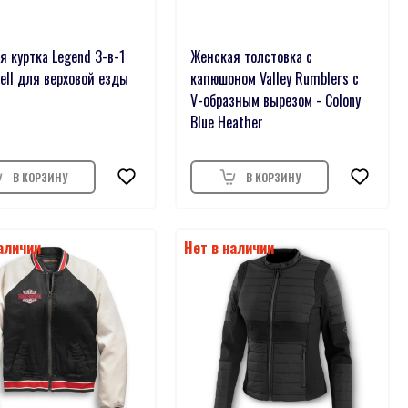
я куртка Legend 3-в-1
Женская толстовка с
ell для верховой езды
капюшоном Valley Rumblers с
V-образным вырезом - Colony
Blue Heather