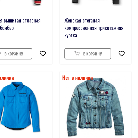
я вышитая атласная
Женская стеганая
-бомбер
компрессионная трикотажная
куртка