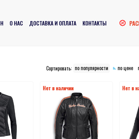
РА
ИН
О НАС
ДОСТАВКА И ОПЛАТА
КОНТАКТЫ
по популярности
по цене