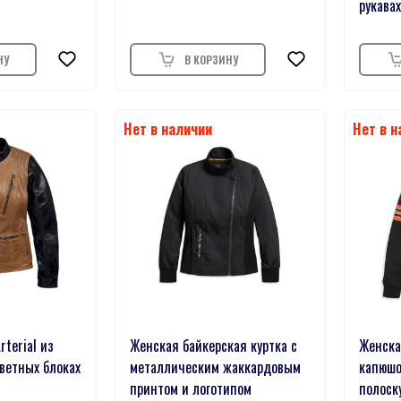
рукавах
rterial из
Женская байкерская куртка с
Женска
ветных блоках
металлическим жаккардовым
капюшо
принтом и логотипом
полоску