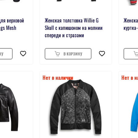
для верховой
Женская толстовка Willie G
Женска
ngs Mesh
Skull с капюшоном на молнии
куртка
спереди и стразами