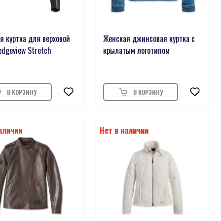
я куртка для верховой
Женская джинсовая куртка с
edgeview Stretch
крылатым логотипом