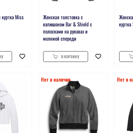
 куртка Miss
Женская толстовка с
Женска
капюшоном Bar & Shield с
куртка 
полосками на рукавах и
молнией спереди