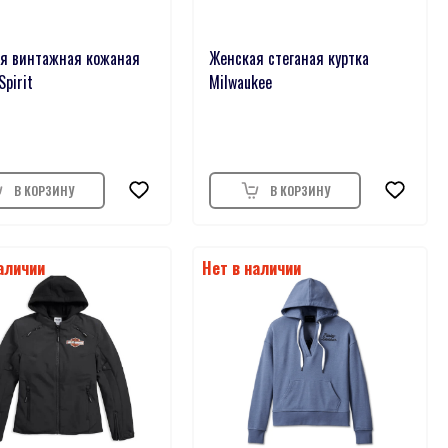
я винтажная кожаная
Женская стеганая куртка
Spirit
Milwaukee