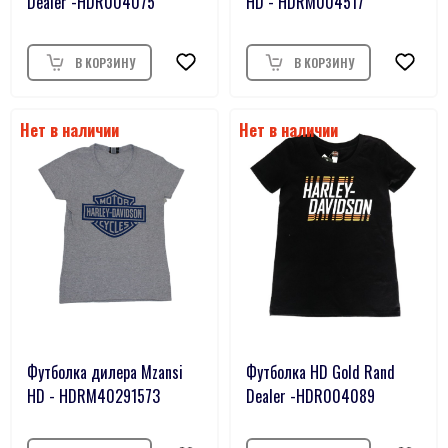
Dealer -HDR004075
HD - HDRM004517
Футболка дилера Mzansi
Футболка HD Gold Rand
HD - HDRM40291573
Dealer -HDR004089