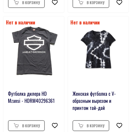
Футболка дилера HD
Женская футболка с V-
Mzansi - HDRM40296361
образным вырезом и
принтом тай-дай