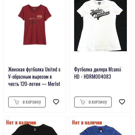
Женская футболка United с
Футболка дилера Mzansi
V-образным вырезом в
HD - HDRM004083
честь 120-летия — Merlot