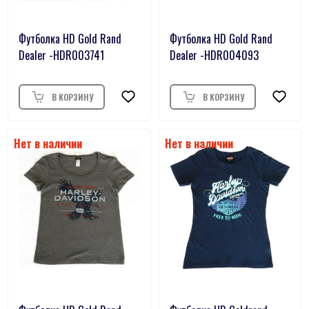
Футболка HD Gold Rand
Футболка HD Gold Rand
Dealer -HDR003741
Dealer -HDR004093