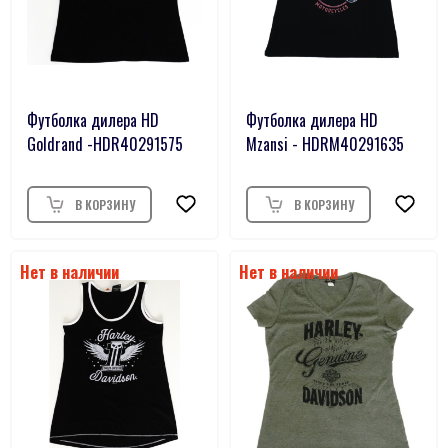
Футболка дилера HD
Футболка дилера HD
Goldrand -HDR40291575
Mzansi - HDRM40291635