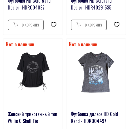
Футболка HD Gold Rand
Футболка HD Goldrand
Dealer -HDR004087
Dealer -HDR40291535
Женский трикотажный топ
Футболка дилера HD Gold
Willie G Skull Tie
Rand - HDR004497