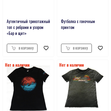
Аутентичный трикотажный
Футболка с гоночным
топ с ребрами и узором
принтом
«Бар и щит»