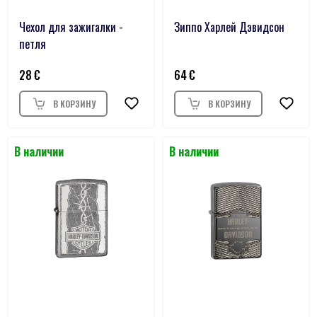
Чехол для зажигалки -
Зиппо Харлей Дэвидсон
петля
28
64