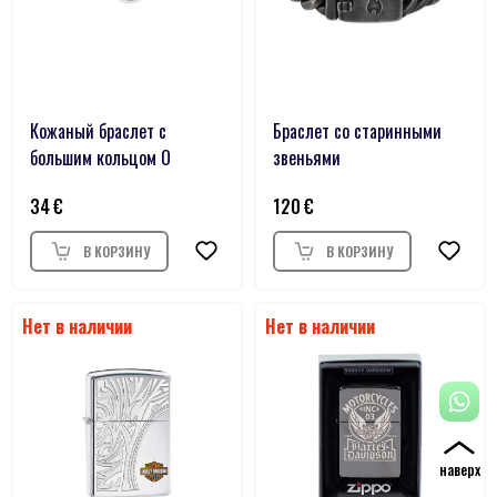
Кожаный браслет с
Браслет со старинными
большим кольцом O
звеньями
34
120