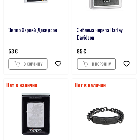
Зиппо Харлей Дэвидсон
Эмблема черепа Harley
Davidson
53
85