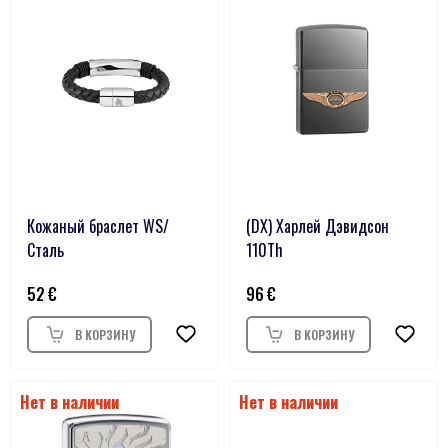
Кожаный браслет WS/
(DX) Харлей Дэвидсон
Сталь
110Th
52
96