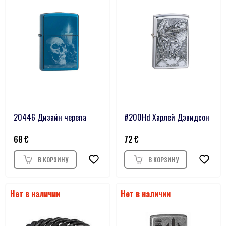
20446 Дизайн черепа
#200Hd Харлей Дэвидсон
68
72