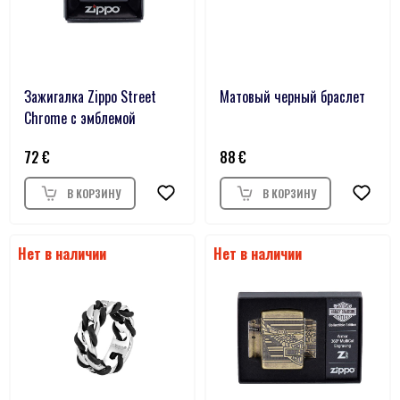
Зажигалка Zippo Street
Матовый черный браслет
Chrome с эмблемой
72
88