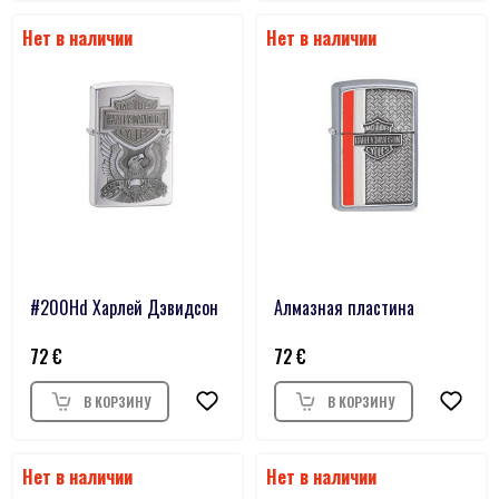
#200Hd Харлей Дэвидсон
Алмазная пластина
72
72