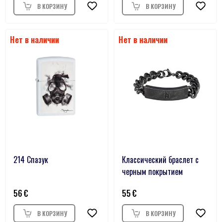
214 Спазук
Классический браслет с
черным покрытием
56
55