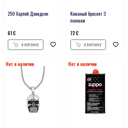
250 Харлей Дэвидсон
Кожаный браслет 3
полоски
61
72