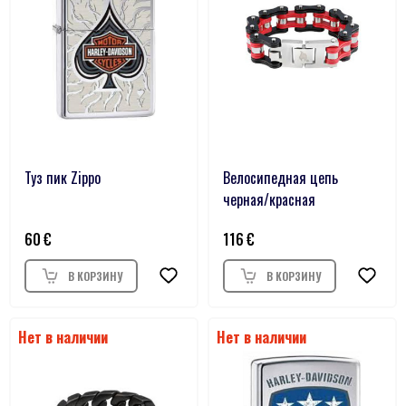
Туз пик Zippo
Велосипедная цепь
черная/красная
60
116