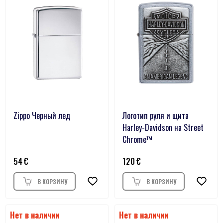
Zippo Черный лед
Логотип руля и щита
Harley-Davidson на Street
Chrome™
54
120