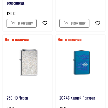
велосипеда
120
250 HD Череп
20446 Харлей Призрак