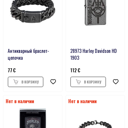
Антикварный браслет-
28973 Harley Davidson HD
цепочка
1903
77
112