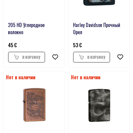
205 HD Углеродное
Harley Davidson Прочный
волокно
Орел
45
53