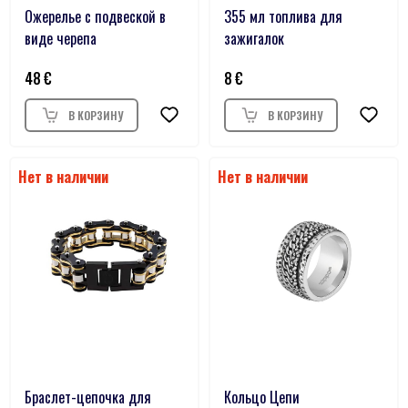
Ожерелье с подвеской в
355 мл топлива для
виде черепа
зажигалок
48
8
Браслет-цепочка для
Кольцо Цепи