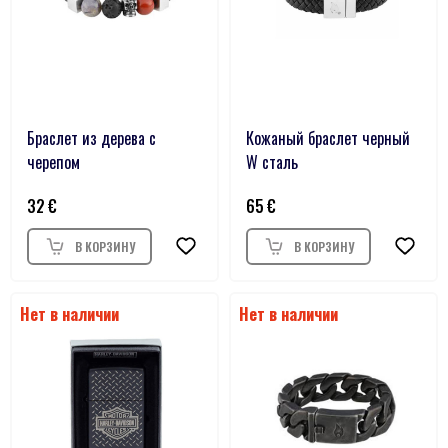
Браслет из дерева с
Кожаный браслет черный
черепом
W сталь
32
65