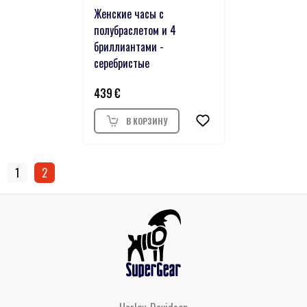
Женские часы с
полубраслетом и 4
бриллиантами -
серебристые
439
1
2