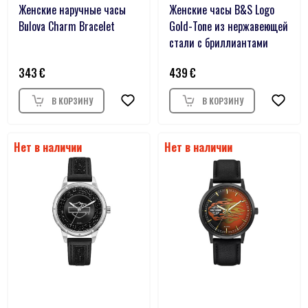
Женские наручные часы
Женские часы B&S Logo
Bulova Charm Bracelet
Gold-Tone из нержавеющей
стали с бриллиантами
343
439