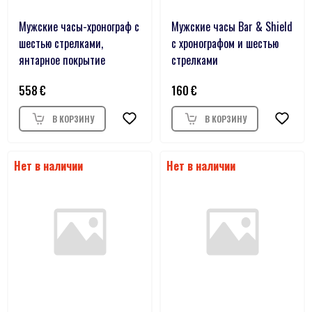
Мужские часы-хронограф с
Мужские часы Bar & Shield
шестью стрелками,
с хронографом и шестью
янтарное покрытие
стрелками
558
160