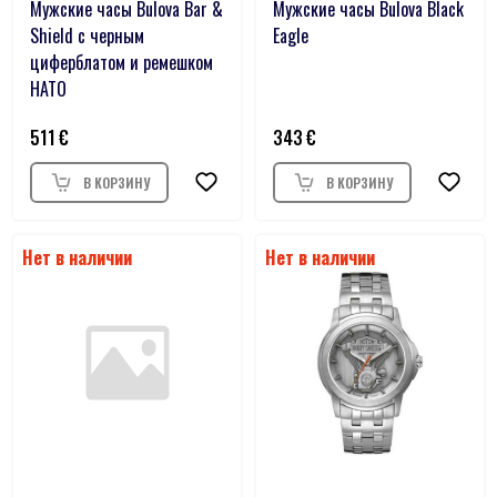
Мужские часы Bulova Bar &
Мужские часы Bulova Black
Shield с черным
Eagle
циферблатом и ремешком
НАТО
511
343