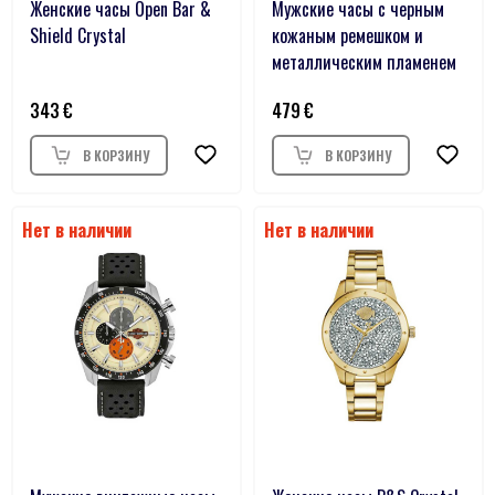
Женские часы Open Bar &
Мужские часы с черным
Shield Crystal
кожаным ремешком и
металлическим пламенем
343
479