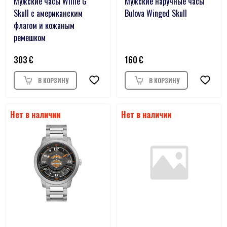
Мужские часы Willie G
Мужские наручные часы
Skull с американским
Bulova Winged Skull
флагом и кожаным
ремешком
303
160