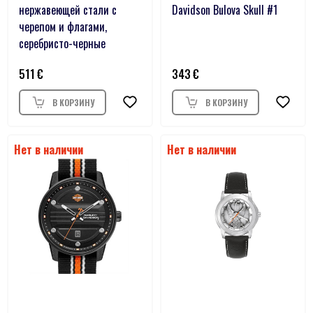
нержавеющей стали с
Davidson Bulova Skull #1
черепом и флагами,
серебристо-черные
511
343