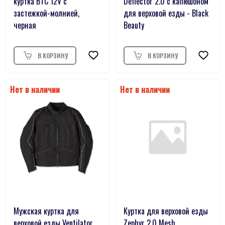
куртка BTC 12V с
Deflector 2.0 с капюшоном
застежкой-молнией,
для верховой езды - Black
черная
Beauty
Мужская куртка для
Куртка для верховой езды
верховой езды Ventilator
Zephyr 2.0 Mesh