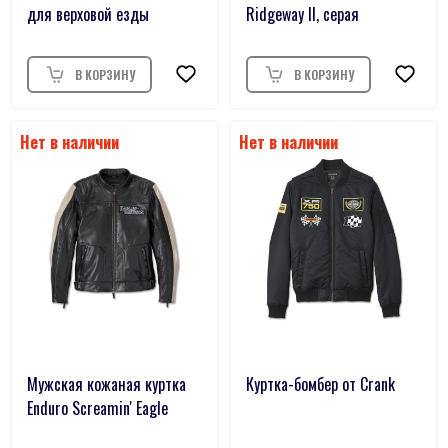
для верховой езды
Ridgeway II, серая
Мужская кожаная куртка
Куртка-бомбер от Crank
Enduro Screamin' Eagle